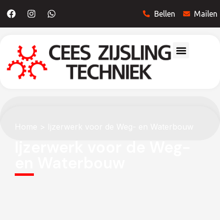
Bellen
Mailen
Home
> Ijzerwerk voor de Weg- en Waterbouw
Ijzerwerk voor de Weg-
en Waterbouw