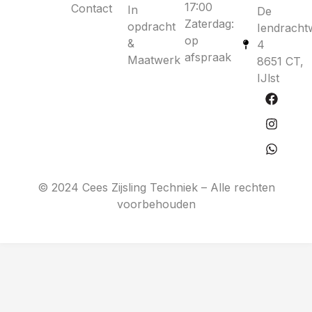
17:00
Contact
In
De
Zaterdag:
opdracht
Iendracht
op
&
4
afspraak
Maatwerk
8651 CT,
IJlst
© 2024 Cees Zijsling Techniek – Alle rechten
voorbehouden