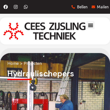
Bellen
Mailen
Home
> Projecten
Hydraulischepers