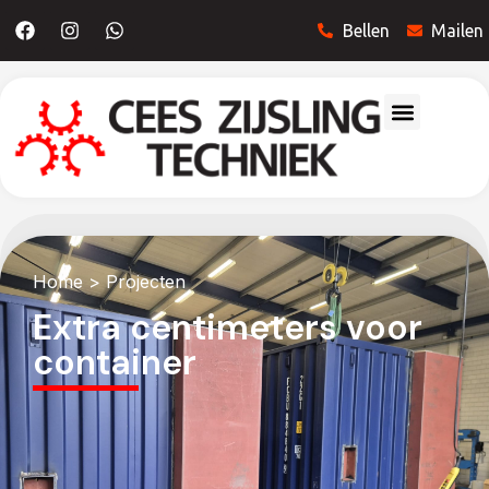
Bellen
Mailen
Home
> Projecten
Extra centimeters voor
container