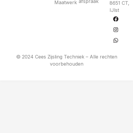
afspraak
Maatwerk
8651 CT,
IJlst
© 2024 Cees Zijsling Techniek – Alle rechten
voorbehouden