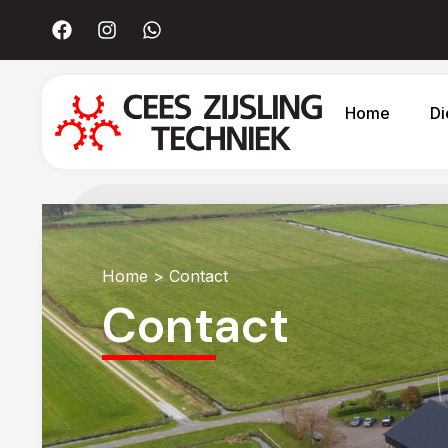
Home
Di
Home
> Contact
Contact