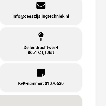
info@ceeszijslingtechniek.nl
De Iendrachtwei 4
8651 CT, IJlst
KvK-nummer: 01070630