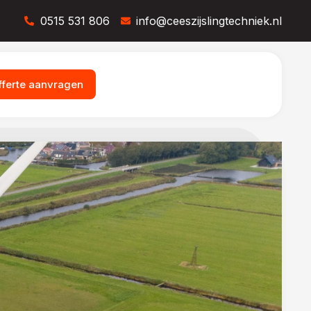
0515 531 806
info@ceeszijslingtechniek.nl
fferte aanvragen