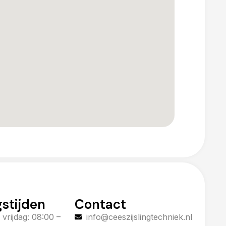
stijden
Contact
vrijdag: 08:00 –
info@ceeszijslingtechniek.nl