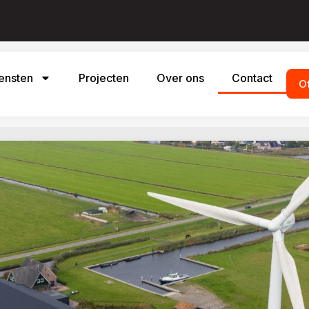
ensten
Projecten
Over ons
Contact
O