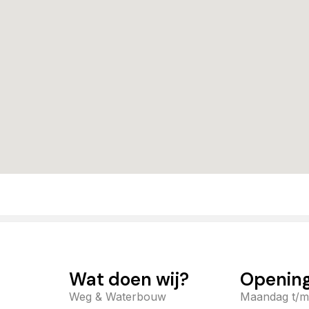
Wat doen wij?
Opening
Weg & Waterbouw
Maandag t/m 