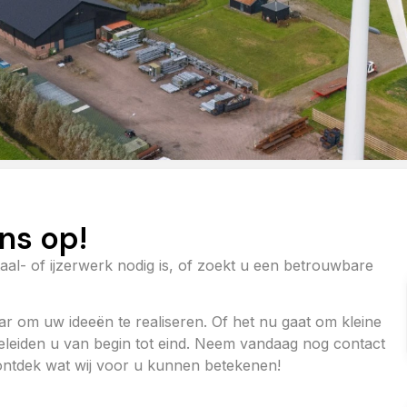
ns op!
aal- of ijzerwerk nodig is, of zoekt u een betrouwbare
aar om uw ideeën te realiseren. Of het nu gaat om kleine
egeleiden u van begin tot eind. Neem vandaag nog contact
 ontdek wat wij voor u kunnen betekenen!