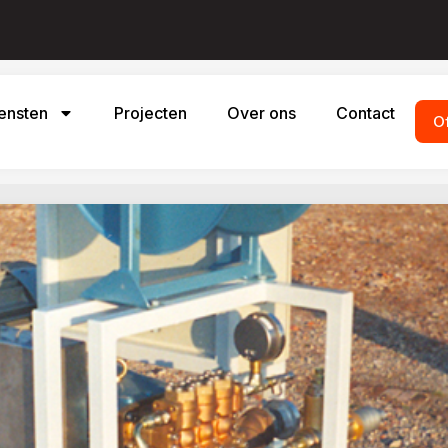
ensten
Projecten
Over ons
Contact
O