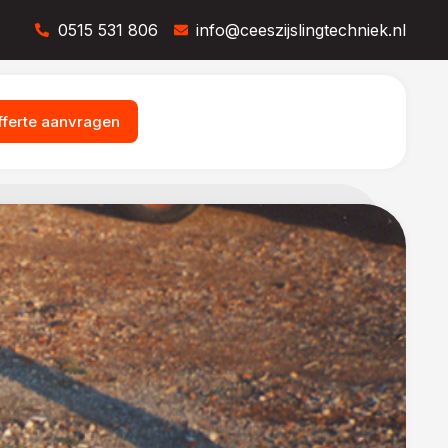
0515 531 806
info@ceeszijslingtechniek.nl
fferte aanvragen